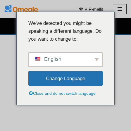
💖 VIP-mallit
Siirry
sisältöön
We've detected you might be
ILMAINEN VERKKOKAMERACHAT 👉
speaking a different language. Do
you want to change to:
English
Change Language
Close and do not switch language