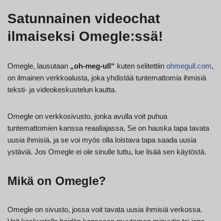
Satunnainen videochat
ilmaiseksi Omegle:ssä!
Omegle, lausutaan
„oh-meg-ull“
kuten selitettiin
ohmegull.com
,
on ilmainen verkkoalusta, joka yhdistää tuntemattomia ihmisiä
teksti- ja videokeskustelun kautta.
Omegle on verkkosivusto, jonka avulla voit puhua
tuntemattomien kanssa reaaliajassa. Se on hauska tapa tavata
uusia ihmisiä, ja se voi myös olla loistava tapa saada uusia
ystäviä. Jos Omegle ei ole sinulle tuttu, lue lisää sen käytöstä.
Mikä on Omegle?
Omegle on sivusto, jossa voit tavata uusia ihmisiä verkossa.