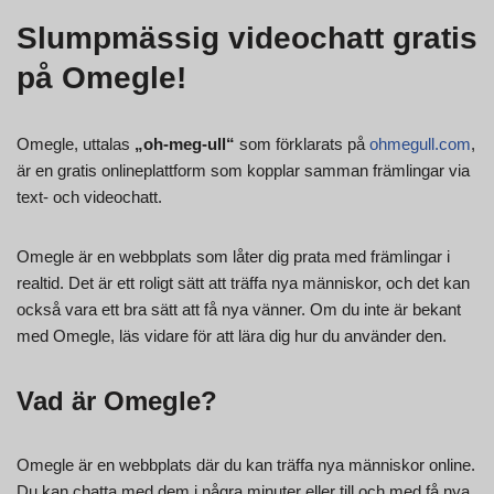
Slumpmässig videochatt gratis
på Omegle!
Omegle, uttalas
„oh-meg-ull“
som förklarats på
ohmegull.com
,
är en gratis onlineplattform som kopplar samman främlingar via
text- och videochatt.
Omegle är en webbplats som låter dig prata med främlingar i
realtid. Det är ett roligt sätt att träffa nya människor, och det kan
också vara ett bra sätt att få nya vänner. Om du inte är bekant
med Omegle, läs vidare för att lära dig hur du använder den.
Vad är Omegle?
Omegle är en webbplats där du kan träffa nya människor online.
Du kan chatta med dem i några minuter eller till och med få nya