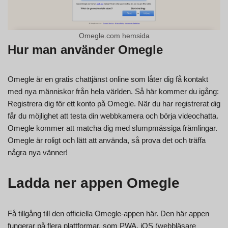
Omegle.com hemsida
Hur man använder Omegle
Omegle är en gratis chattjänst online som låter dig få kontakt
med nya människor från hela världen. Så här kommer du igång:
Registrera dig för ett konto på Omegle. När du har registrerat dig
får du möjlighet att testa din webbkamera och börja videochatta.
Omegle kommer att matcha dig med slumpmässiga främlingar.
Omegle är roligt och lätt att använda, så prova det och träffa
några nya vänner!
Ladda ner appen Omegle
Få tillgång till den officiella Omegle-appen här. Den här appen
fungerar på flera plattformar, som PWA, iOS (webbläsare