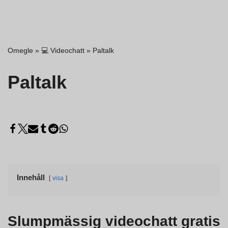
Omegle
»
💻 Videochatt
»
Paltalk
Paltalk
Innehåll
visa
Slumpmässig videochatt gratis