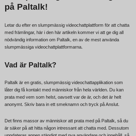
på Paltalk!
Letar du efter en slumpmässig videochattplattform för att chatta
med främlingar, här i den här artikeln kommer vi att ge dig all
nödvändig information om Paltalk, en av de mest använda
slumpmässiga videochattplattformarna.
Vad är Paltalk?
Paltalk är en gratis, slumpmässig videochattapplikation som
låter dig få kontakt med människor från hela världen. Du kan
prata med vem som helst, oavsett var de är, och det är helt
anonymt. Skriv bara in ett smeknamn och tryck på Anslut.
Det finns massor av människor att prata med på Paltalk, så du
är säker på att hitta någon intressant att chatta med. Dessutom
uppdateras appen ständigt med nya användare och innehåll, så