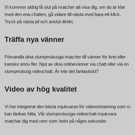
Vi kommer aldrig få slut på matcher att visa dig. om du är klar
med den ena chatten, gå vidare till nästa med bara ett klick.
Tryck på nästa pil och anslut direkt.
Träffa nya vänner
Förvandla dina slumpmässiga matcher till vänner för livet eller
kanske ännu fler. Njut av dina onlinevänner via chatt eller via en
slumpmässig videochatt. Är inte det fantastiskt?
Video av hög kvalitet
Vi har integrerat den bästa mjukvaran för videostreaming som vi
kan tänkas hitta. Vår slumpmässiga videochatt-mjukvara
matchar dig med vem som helst på några sekunder.