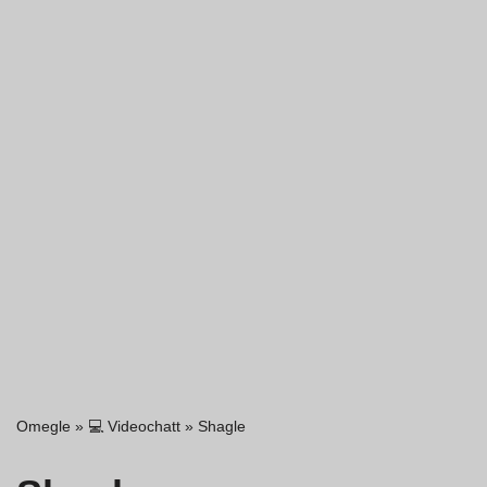
Omegle
»
💻 Videochatt
»
Shagle