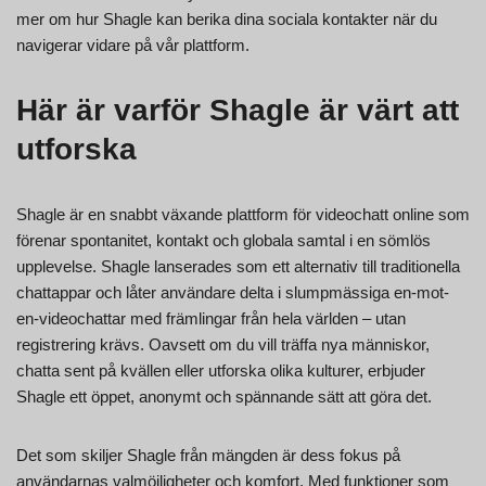
mer om hur Shagle kan berika dina sociala kontakter när du
navigerar vidare på vår plattform.
Här är varför Shagle är värt att
utforska
Shagle är en snabbt växande plattform för videochatt online som
förenar spontanitet, kontakt och globala samtal i en sömlös
upplevelse. Shagle lanserades som ett alternativ till traditionella
chattappar och låter användare delta i slumpmässiga en-mot-
en-videochattar med främlingar från hela världen – utan
registrering krävs. Oavsett om du vill träffa nya människor,
chatta sent på kvällen eller utforska olika kulturer, erbjuder
Shagle ett öppet, anonymt och spännande sätt att göra det.
Det som skiljer Shagle från mängden är dess fokus på
användarnas valmöjligheter och komfort. Med funktioner som