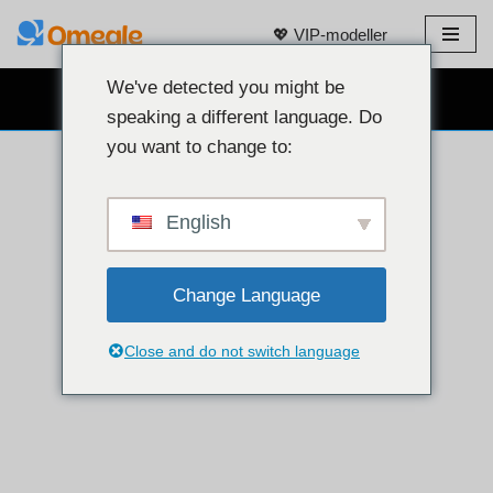
💖 VIP-modeller
Spring
til
We've detected you might be
GRATIS WEBCAM CHAT 👉
indhold
speaking a different language. Do
you want to change to:
English
Change Language
Close and do not switch language