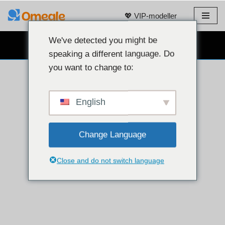
💖 VIP-modeller
Spring
til
We've detected you might be
GRATIS WEBCAM CHAT 👉
indhold
speaking a different language. Do
you want to change to:
English
Change Language
Close and do not switch language