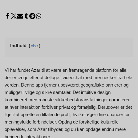
Indhold
vise
Vi har fundet Azar til at være en fremragende platform for alle,
der er ivrige efter at deltage i videochat med mennesker fra hele
verden. Denne app fjerner ubesværet geografiske barrierer og
muliggør livlige og sikre samtaler. Det intuitive design
kombineret med robuste sikkerhedsforanstaltninger garanterer,
at hver interaktion forbliver privat og fornøjelig. Derudover er det
ligetil at oprette en tiltalende profil, hvilket øger dine chancer for
meningsfulde forbindelser. Opdag de forskellige kulturelle
oplevelser, som Azar tilbyder, og du kan opdage endnu mere
berigende interaktioner.