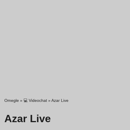
Omegle
»
💻 Videochat
»
Azar Live
Azar Live