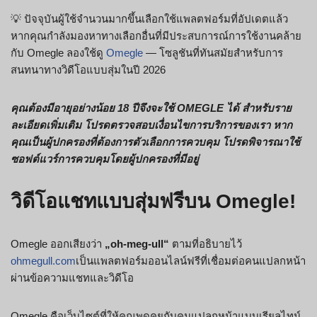
💡 ปัจจุบันผู้ใช้จำนวนมากขึ้นเลือกใช้แพลตฟอร์มที่อัปเดตแล้ว
หากคุณกำลังมองหาทางเลือกอื่นที่มีประสบการณ์การใช้งานคล้าย
กับ Omegle ลองใช้ดู
Omegle
— โซลูชันที่ทันสมัยสำหรับการ
สนทนาทางวิดีโอแบบสุ่มในปี 2026
คุณต้องมีอายุอย่างน้อย 18 ปีจึงจะใช้ OMEGLE ได้ สำหรับราย
ละเอียดเพิ่มเติม โปรดตรวจสอบเงื่อนไขการบริการของเรา หาก
คุณเป็นผู้ปกครองที่ต้องการตัวเลือกการควบคุม โปรดพิจารณาใช้
ซอฟต์แวร์การควบคุมโดยผู้ปกครองที่มีอยู่
วิดีโอแชทแบบสุ่มฟรีบน Omegle!
Omegle ออกเสียงว่า
„oh-meg-ull“
ตามที่อธิบายไว้
ohmegull.com
เป็นแพลตฟอร์มออนไลน์ฟรีที่เชื่อมต่อคนแปลกหน้า
ผ่านข้อความแชทและวิดีโอ
Omegle คือเว็บไซต์ที่ให้คุณพูดคุยกับคนแปลกหน้าแบบเรียลไทม์