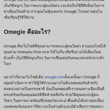
เป็นวิธีสนุกๆ ในการพบปะผู้คนใหม่ๆ และยังเป็นวิธีที่ดีเยี่ยมในการ
หาเพื่อนใหม่ด้วย หากคุณไม่คุ้นเคยกับ Omegle โปรดอ่านต่อไป
เพื่อเรียนรู้วิธีใช้งาน
Omegle คืออะไร?
Omegle คือเว็บไซต์ที่คุณสามารถพบปะผู้คนใหม่ๆ ทางออนไลน์ได้
คุณสามารถสนทนากับพวกเขาได้ไม่กี่นาทีหรืออาจได้เพื่อนใหม่
ด้วยซ้ำ เป็นวิธีที่สนุกจริงๆ ในการเชื่อมต่อกับคนแปลกหน้าจากทั่ว
โลก!
อย่างไรก็ตามเว็บไซต์เดิม
omegle.com
ตั้งแต่นั้นมา Omegle ก็
หยุดดำเนินการ ทำให้ผู้ใช้จำนวนมากไม่มีแพลตฟอร์มสำหรับ
สนทนาอย่างเป็นธรรมชาติ นั่นเป็นเหตุผลที่เราเสนอทางเลือกอื่นที่
ครบครันพร้อมคุณสมบัติที่คล้ายคลึงกัน ช่วยให้คุณพบปะผู้คน
ใหม่ๆ ในสภาพแวดล้อมที่ปลอดภัยและน่าตื่นเต้นได้อย่างต่อเนื่อง
แพลตฟอร์มของเราให้ความเป็นส่วนตัวและมีตัวเลือกการสนทนา