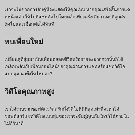
เราจะไม่ขาดการจับคู่ที่จะแสดงให้คุณเห็น หากคุณเสร็จสิ้นการแช
ทหนึ่งแล้ว ให้ไปที่แชทถัดไปโดยคลิกเพียงครั้งเดียว แตะที่ลูกศร
ถัดไปและเชื่อมต่อได้ทันที
พบเพื่อนใหม่
เปลี่ยนคู่ที่สุ่มมาเป็นเพื่อนตลอดชีวิตหรืออาจจะมากกว่านั้นก็ได้
เพลิดเพลินกับเพื่อนออนไลน์ของคุณผ่านการแชทหรือแชทวิดีโอ
แบบสุ่ม น่าทึ่งใช่ไหมล่ะ?
วิดีโอคุณภาพสูง
เราได้รวบรวมซอฟต์แวร์สตรีมมิ่งวิดีโอที่ดีที่สุดเท่าที่จะหาได้
ซอฟต์แวร์แชทวิดีโอแบบสุ่มของเราจะจับคู่คุณกับใครก็ได้ภายใน
ไม่กี่วินาที