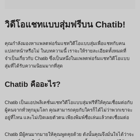
วิดีโอแชทแบบสุ่มฟรีบน Chatib!
คุณกำลังมองหาแพลตฟอร์มแชทวิดีโอแบบสุ่มเพื่อแชทกับคน
แปลกหน้าหรือไม่ ในบทความนี้ เราจะให้รายละเอียดทั้งหมดที่
จำเป็นเกี่ยวกับ Chatib ซึ่งเป็นหนึ่งในแพลตฟอร์มแชทวิดีโอแบบ
สุ่มที่ได้รับความนิยมมากที่สุด
Chatib คืออะไร?
Chatib เป็นแอปพลิเคชั่นแชทวิดีโอแบบสุ่มฟรีที่ให้คุณเชื่อมต่อกับ
ผู้คนจากทั่วทุกมุมโลก คุณสามารถคุยกับใครก็ได้ไม่ว่าพวกเขาจะ
อยู่ที่ไหน และไม่เปิดเผยตัวตน เพียงพิมพ์ชื่อเล่นแล้วกดเชื่อมต่อ
Chatib มีผู้คนมากมายให้คุณพูดคุยด้วย ดังนั้นคุณจึงมั่นใจได้ว่าจะ