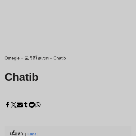
Omegle
»
💻 วิดีโอแชท
»
Chatib
Chatib
เนื้อหา
แสดง