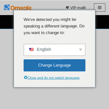
💖 VIP-mallit
Siirry
sisältöön
We've detected you might be
ILMAINEN VERKKOKAMERACHAT 👉
speaking a different language. Do
you want to change to:
English
Change Language
Close and do not switch language