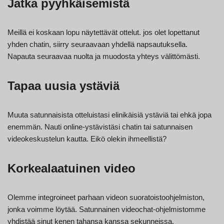
Jatka pyyhkäisemistä
Meillä ei koskaan lopu näytettävät ottelut. jos olet lopettanut
yhden chatin, siirry seuraavaan yhdellä napsautuksella.
Napauta seuraavaa nuolta ja muodosta yhteys välittömästi.
Tapaa uusia ystäviä
Muuta satunnaisista otteluistasi elinikäisiä ystäviä tai ehkä jopa
enemmän. Nauti online-ystävistäsi chatin tai satunnaisen
videokeskustelun kautta. Eikö olekin ihmeellistä?
Korkealaatuinen video
Olemme integroineet parhaan videon suoratoistoohjelmiston,
jonka voimme löytää. Satunnainen videochat-ohjelmistomme
yhdistää sinut kenen tahansa kanssa sekunneissa.