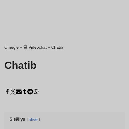
Omegle
»
💻 Videochat
»
Chatib
Chatib
Sisällys
show