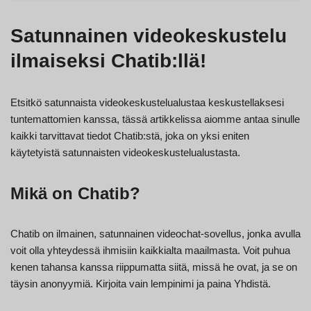
Satunnainen videokeskustelu
ilmaiseksi Chatib:llä!
Etsitkö satunnaista videokeskustelualustaa keskustellaksesi
tuntemattomien kanssa, tässä artikkelissa aiomme antaa sinulle
kaikki tarvittavat tiedot Chatib:stä, joka on yksi eniten
käytetyistä satunnaisten videokeskustelualustasta.
Mikä on Chatib?
Chatib on ilmainen, satunnainen videochat-sovellus, jonka avulla
voit olla yhteydessä ihmisiin kaikkialta maailmasta. Voit puhua
kenen tahansa kanssa riippumatta siitä, missä he ovat, ja se on
täysin anonyymiä. Kirjoita vain lempinimi ja paina Yhdistä.