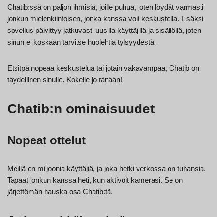
Chatib:ssä on paljon ihmisiä, joille puhua, joten löydät varmasti
jonkun mielenkiintoisen, jonka kanssa voit keskustella. Lisäksi
sovellus päivittyy jatkuvasti uusilla käyttäjillä ja sisällöllä, joten
sinun ei koskaan tarvitse huolehtia tylsyydestä.
Etsitpä nopeaa keskustelua tai jotain vakavampaa, Chatib on
täydellinen sinulle. Kokeile jo tänään!
Chatib:n ominaisuudet
Nopeat ottelut
Meillä on miljoonia käyttäjiä, ja joka hetki verkossa on tuhansia.
Tapaat jonkun kanssa heti, kun aktivoit kamerasi. Se on
järjettömän hauska osa Chatib:tä.