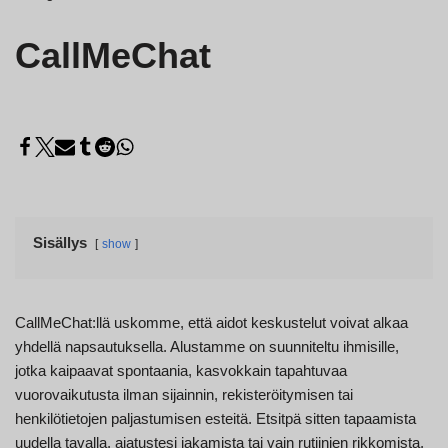
CallMeChat
Sisällys
show
CallMeChat:llä uskomme, että aidot keskustelut voivat alkaa
yhdellä napsautuksella. Alustamme on suunniteltu ihmisille,
jotka kaipaavat spontaania, kasvokkain tapahtuvaa
vuorovaikutusta ilman sijainnin, rekisteröitymisen tai
henkilötietojen paljastumisen esteitä. Etsitpä sitten tapaamista
uudella tavalla, ajatustesi jakamista tai vain rutiinien rikkomista,