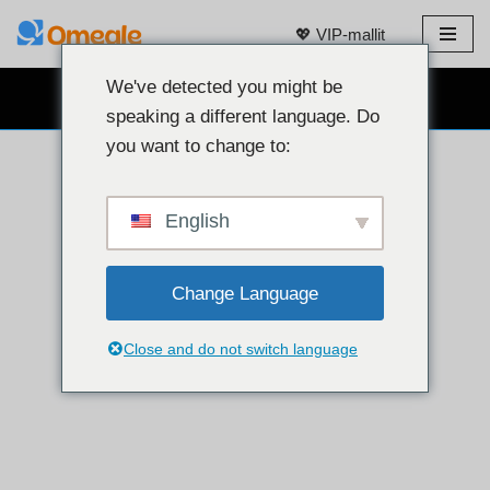
💖 VIP-mallit
Siirry
sisältöön
We've detected you might be
ILMAINEN VERKKOKAMERACHAT 👉
speaking a different language. Do
you want to change to:
English
Change Language
Close and do not switch language