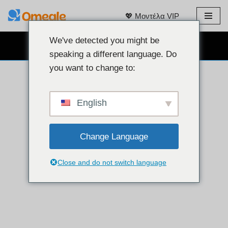
💖 Μοντέλα VIP
Μετάβαση
στο
We've detected you might be
ΔΩΡΕΆΝ ΣΥΝΟΜΙΛΊΑ ΜΈΣΩ WEBCAM 👉
περιεχόμενο
speaking a different language. Do
you want to change to:
English
Change Language
Close and do not switch language