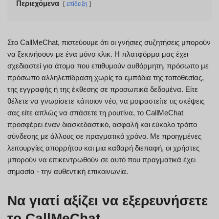
Περιεχόμενα
επίδειξη
Στο CallMeChat, πιστεύουμε ότι οι γνήσιες συζητήσεις μπορούν
να ξεκινήσουν με ένα μόνο κλικ. Η πλατφόρμα μας έχει
σχεδιαστεί για άτομα που επιθυμούν αυθόρμητη, πρόσωπο με
πρόσωπο αλληλεπίδραση χωρίς τα εμπόδια της τοποθεσίας,
της εγγραφής ή της έκθεσης σε προσωπικά δεδομένα. Είτε
θέλετε να γνωρίσετε κάποιον νέο, να μοιραστείτε τις σκέψεις
σας είτε απλώς να σπάσετε τη ρουτίνα, το CallMeChat
προσφέρει έναν διασκεδαστικό, ασφαλή και εύκολο τρόπο
σύνδεσης με άλλους σε πραγματικό χρόνο. Με προηγμένες
λειτουργίες απορρήτου και μια καθαρή διεπαφή, οι χρήστες
μπορούν να επικεντρωθούν σε αυτό που πραγματικά έχει
σημασία - την αυθεντική επικοινωνία.
Να γιατί αξίζει να εξερευνήσετε
το CallMeChat