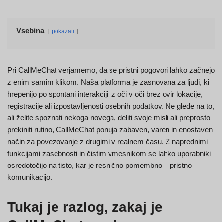
Vsebina
pokazati
Pri CallMeChat verjamemo, da se pristni pogovori lahko začnejo
z enim samim klikom. Naša platforma je zasnovana za ljudi, ki
hrepenijo po spontani interakciji iz oči v oči brez ovir lokacije,
registracije ali izpostavljenosti osebnih podatkov. Ne glede na to,
ali želite spoznati nekoga novega, deliti svoje misli ali preprosto
prekiniti rutino, CallMeChat ponuja zabaven, varen in enostaven
način za povezovanje z drugimi v realnem času. Z naprednimi
funkcijami zasebnosti in čistim vmesnikom se lahko uporabniki
osredotočijo na tisto, kar je resnično pomembno – pristno
komunikacijo.
Tukaj je razlog, zakaj je