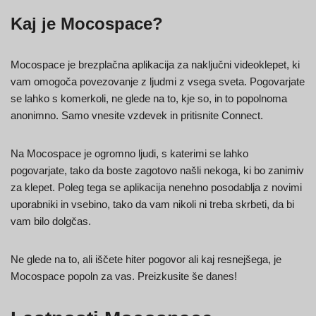
Kaj je Mocospace?
Mocospace je brezplačna aplikacija za naključni videoklepet, ki
vam omogoča povezovanje z ljudmi z vsega sveta. Pogovarjate
se lahko s komerkoli, ne glede na to, kje so, in to popolnoma
anonimno. Samo vnesite vzdevek in pritisnite Connect.
Na Mocospace je ogromno ljudi, s katerimi se lahko
pogovarjate, tako da boste zagotovo našli nekoga, ki bo zanimiv
za klepet. Poleg tega se aplikacija nenehno posodablja z novimi
uporabniki in vsebino, tako da vam nikoli ni treba skrbeti, da bi
vam bilo dolgčas.
Ne glede na to, ali iščete hiter pogovor ali kaj resnejšega, je
Mocospace popoln za vas. Preizkusite še danes!