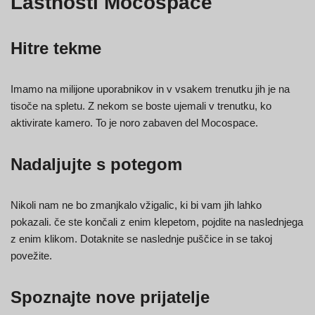
Lastnosti Mocospace
Hitre tekme
Imamo na milijone uporabnikov in v vsakem trenutku jih je na
tisoče na spletu. Z nekom se boste ujemali v trenutku, ko
aktivirate kamero. To je noro zabaven del Mocospace.
Nadaljujte s potegom
Nikoli nam ne bo zmanjkalo vžigalic, ki bi vam jih lahko
pokazali. če ste končali z enim klepetom, pojdite na naslednjega
z enim klikom. Dotaknite se naslednje puščice in se takoj
povežite.
Spoznajte nove prijatelje