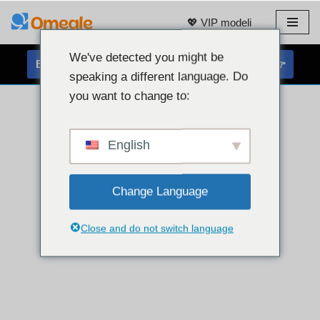
💖 VIP modeli
Preskoči
na
We've detected you might be
BREZPLAČEN KLEPET S SPLETNO KAMERO 👉
vsebino
speaking a different language. Do
you want to change to:
English
Change Language
Close and do not switch language