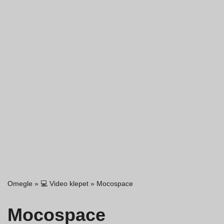
Omegle
»
💻 Video klepet
»
Mocospace
Mocospace