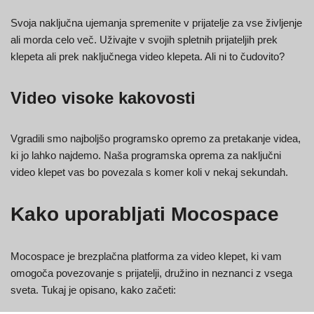
Svoja naključna ujemanja spremenite v prijatelje za vse življenje
ali morda celo več. Uživajte v svojih spletnih prijateljih prek
klepeta ali prek naključnega video klepeta. Ali ni to čudovito?
Video visoke kakovosti
Vgradili smo najboljšo programsko opremo za pretakanje videa,
ki jo lahko najdemo. Naša programska oprema za naključni
video klepet vas bo povezala s komer koli v nekaj sekundah.
Kako uporabljati Mocospace
Mocospace je brezplačna platforma za video klepet, ki vam
omogoča povezovanje s prijatelji, družino in neznanci z vsega
sveta. Tukaj je opisano, kako začeti: