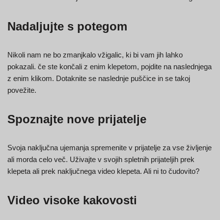
Nadaljujte s potegom
Nikoli nam ne bo zmanjkalo vžigalic, ki bi vam jih lahko
pokazali. če ste končali z enim klepetom, pojdite na naslednjega
z enim klikom. Dotaknite se naslednje puščice in se takoj
povežite.
Spoznajte nove prijatelje
Svoja naključna ujemanja spremenite v prijatelje za vse življenje
ali morda celo več. Uživajte v svojih spletnih prijateljih prek
klepeta ali prek naključnega video klepeta. Ali ni to čudovito?
Video visoke kakovosti