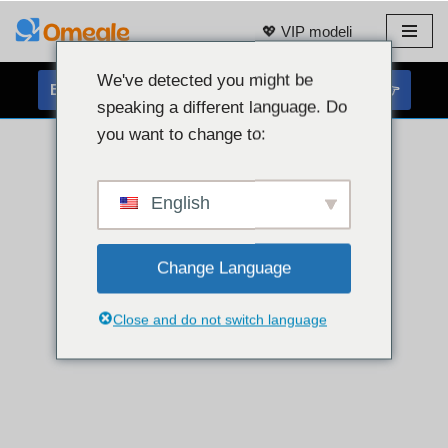
💖 VIP modeli
Preskoči
na
We've detected you might be
BREZPLAČEN KLEPET S SPLETNO KAMERO 👉
vsebino
speaking a different language. Do
you want to change to:
English
Change Language
Close and do not switch language