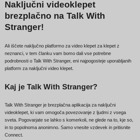
Naključni videoklepet
brezplačno na Talk With
Stranger!
Ali iščete naključno platformo za video klepet za klepet z
neznanci, v tem članku vam bomo dali vse potrebne
podrobnosti o Talk With Stranger, eni najpogosteje uporabljanih
platform za naključni video klepet.
Kaj je Talk With Stranger?
Talk With Stranger je brezplačna aplikacija za naključni
videoklepet, ki vam omogoča povezovanje z ljudmi z vsega
sveta. Pogovarjate se lahko s komerkoli, ne glede na to, kje so,
in to popolnoma anonimno. Samo vnesite vzdevek in pritisnite
Connect.