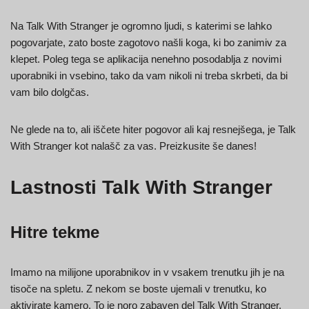
Na Talk With Stranger je ogromno ljudi, s katerimi se lahko
pogovarjate, zato boste zagotovo našli koga, ki bo zanimiv za
klepet. Poleg tega se aplikacija nenehno posodablja z novimi
uporabniki in vsebino, tako da vam nikoli ni treba skrbeti, da bi
vam bilo dolgčas.
Ne glede na to, ali iščete hiter pogovor ali kaj resnejšega, je Talk
With Stranger kot nalašč za vas. Preizkusite še danes!
Lastnosti Talk With Stranger
Hitre tekme
Imamo na milijone uporabnikov in v vsakem trenutku jih je na
tisoče na spletu. Z nekom se boste ujemali v trenutku, ko
aktivirate kamero. To je noro zabaven del Talk With Stranger.