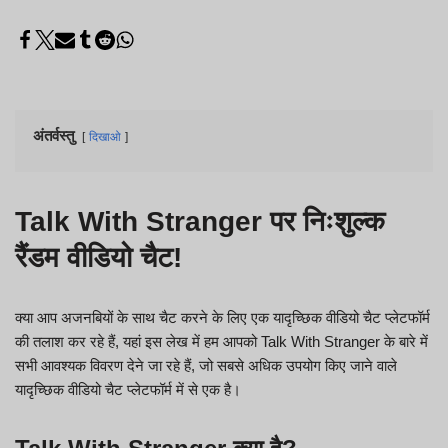
अंतर्वस्तु
दिखाओ
Talk With Stranger पर निःशुल्क
रैंडम वीडियो चैट!
क्या आप अजनबियों के साथ चैट करने के लिए एक यादृच्छिक वीडियो चैट प्लेटफॉर्म
की तलाश कर रहे हैं, यहां इस लेख में हम आपको Talk With Stranger के बारे में
सभी आवश्यक विवरण देने जा रहे हैं, जो सबसे अधिक उपयोग किए जाने वाले
यादृच्छिक वीडियो चैट प्लेटफॉर्म में से एक है।