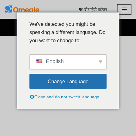
💖 वीआईपी मॉडल
इसे
छोड़कर
We've detected you might be
मुफ़्त वेबकैम चैट 👉
सामग्री
speaking a different language. Do
पर
you want to change to:
बढ़ने
के
लिए
English
Change Language
Close and do not switch language