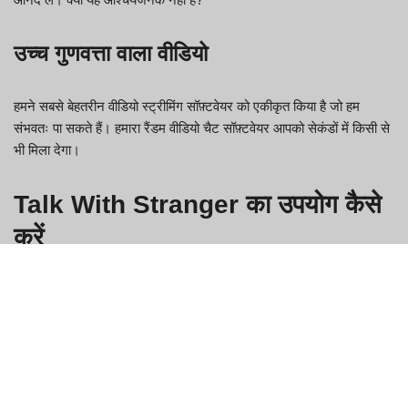
उच्च गुणवत्ता वाला वीडियो
हमने सबसे बेहतरीन वीडियो स्ट्रीमिंग सॉफ़्टवेयर को एकीकृत किया है जो हम
संभवतः पा सकते हैं। हमारा रैंडम वीडियो चैट सॉफ़्टवेयर आपको सेकंडों में किसी से
भी मिला देगा।
Talk With Stranger का उपयोग कैसे
करें
Talk With Stranger एक निःशुल्क वीडियो चैट प्लेटफ़ॉर्म है जो आपको दुनिया
भर के दोस्तों, परिवार और अजनबियों से जुड़ने की सुविधा देता है। यहाँ बताया गया
है कि कैसे शुरुआत करें:
Talk With Stranger में लॉग इन करें.