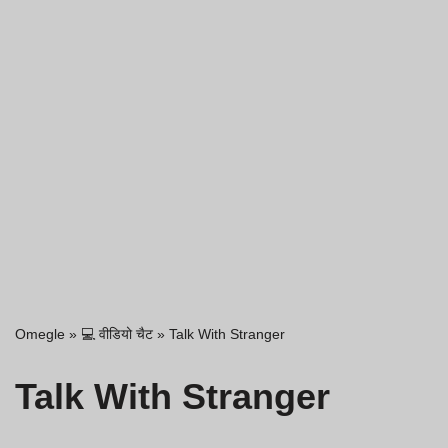
Omegle
»
💻 वीडियो चैट
»
Talk With Stranger
Talk With Stranger