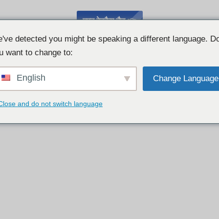
मुफ़्त वेबकैम चैट 👉
've detected you might be speaking a different language. D
u want to change to:
English
Change Language
Close and do not switch language