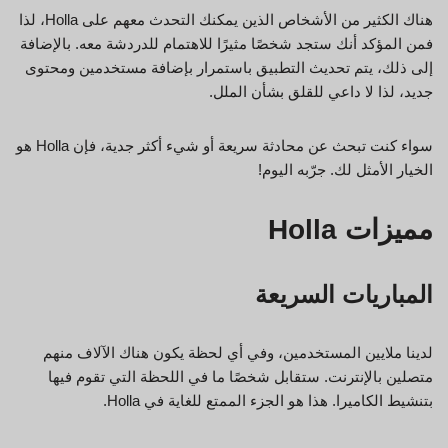
هناك الكثير من الأشخاص الذين يمكنك التحدث معهم على Holla، لذا
فمن المؤكد أنك ستجد شخصًا مثيرًا للاهتمام للدردشة معه. بالإضافة
إلى ذلك، يتم تحديث التطبيق باستمرار بإضافة مستخدمين ومحتوى
جديد، لذا لا داعي للقلق بشأن الملل.
سواء كنت تبحث عن محادثة سريعة أو شيء أكثر جدية، فإن Holla هو
الخيار الأمثل لك. جرّبه اليوم!
مميزات Holla
المباريات السريعة
لدينا ملايين المستخدمين، وفي أي لحظة يكون هناك الآلاف منهم
متصلين بالإنترنت. ستقابل شخصًا ما في اللحظة التي تقوم فيها
بتنشيط الكاميرا. هذا هو الجزء الممتع للغاية في Holla.