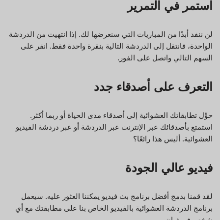
استمر في التمرير
لن ننفد أبدًا من المباريات التي سنعرضها لك. إذا انتهيت من الدردشة
الواحدة، فانتقل إلى الدردشة التالية بنقرة واحدة فقط. انقر على
السهم التالي واتصل على الفور.
التعرف على أصدقاء جدد
حوِّل تطابقاتك العشوائية إلى أصدقاء مدى الحياة أو ربما أكثر.
استمتع بأصدقائك عبر الإنترنت عبر الدردشة أو عبر دردشة الفيديو
العشوائية. أليس هذا رائعًا؟
فيديو عالي الجودة
لقد قمنا بدمج أفضل برنامج بث فيديو يمكننا العثور عليه. سيعمل
برنامج الدردشة العشوائية بالفيديو الخاص بنا على مطابقتك مع أي
شخص في ثوانٍ.