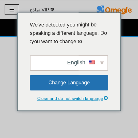
💖 VIP نماذج
تخطي
إلى
We've detected you might be
دردشة كاميرا ويب مجانية 👉
المحتوى
speaking a different language. Do
you want to change to:
English
Change Language
Close and do not switch language