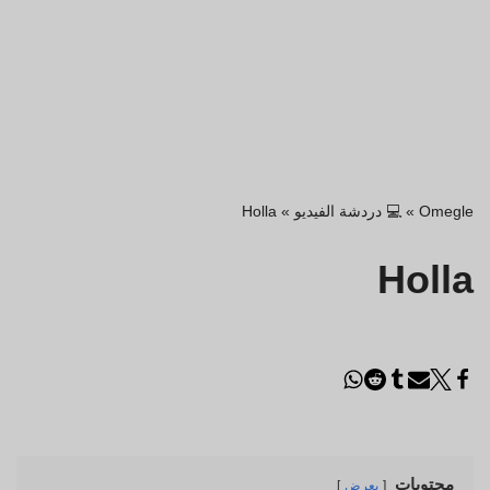
Omegle
»
💻 دردشة الفيديو
»
Holla
Holla
محتويات
يعرض