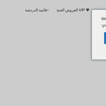
💖 VIP العروض الحية
قائمة الدردشة
We
yo