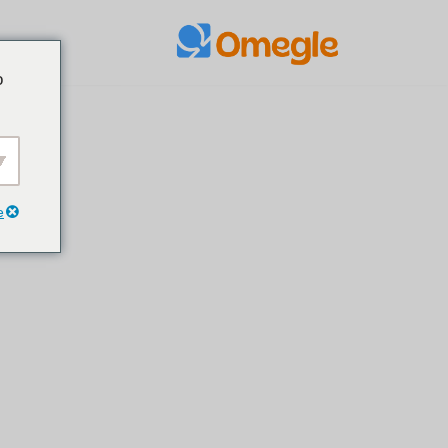
تخطي
o
إلى
المحتوى
e