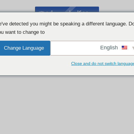
دردشة كاميرا ويب مجانية 👉
've detected you might be speaking a different language. D
u want to change to:
English
Change Language
Close and do not switch languag