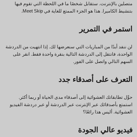
متصلين بالإنترنت. ستقابل شخصًا ما في اللحظة التي تقوم فيها
بتنشيط الكاميرا. هذا هو الجزء الممتع للغاية في Meet Skip.
استمر في التمرير
لن ننفد أبدًا من المباريات التي سنعرضها لك. إذا انتهيت من الدردشة
الواحدة، فانتقل إلى الدردشة التالية بنقرة واحدة فقط. انقر على
السهم التالي واتصل على الفور.
التعرف على أصدقاء جدد
حوِّل تطابقاتك العشوائية إلى أصدقاء مدى الحياة أو ربما أكثر.
استمتع بأصدقائك عبر الإنترنت عبر الدردشة أو عبر دردشة الفيديو
العشوائية. أليس هذا رائعًا؟
فيديو عالي الجودة