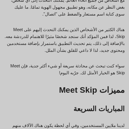
مع أشخاص من جميع أنحاء العالم. يمكنك التحدث إلى أي شخص،
بغض النظر عن مكانه، وهو تطبيق مجهول الهوية تمامًا. ما عليك
سوى كتابة اسم مستعار والضغط على "اتصال".
هناك الكثير من الأشخاص الذين يمكنك التحدث إليهم على Meet
Skip، لذا فمن المؤكد أنك ستجد شخصًا مثيرًا للاهتمام للدردشة معه.
بالإضافة إلى ذلك، يتم تحديث التطبيق باستمرار بإضافة مستخدمين
ومحتوى جديد، لذا لا داعي للقلق بشأن الملل.
سواء كنت تبحث عن محادثة سريعة أو شيء أكثر جدية، فإن Meet
Skip هو الخيار الأمثل لك. جرّبه اليوم!
مميزات Meet Skip
المباريات السريعة
لدينا ملايين المستخدمين، وفي أي لحظة يكون هناك الآلاف منهم