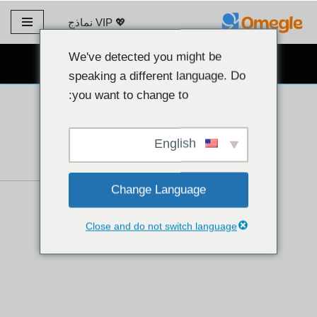
💖 VIP نماذج
تخطي
إلى
We've detected you might be
دردشة كاميرا ويب مجانية 👉
المحتوى
speaking a different language. Do
you want to change to:
English
Change Language
Close and do not switch language