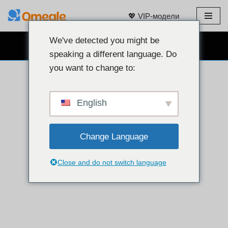
💖 VIP-модели
Перейти
к
We've detected you might be
БЕСПЛАТНЫЙ ВЕБКАМ ЧАТ 👉
содержанию
speaking a different language. Do
you want to change to:
English
Change Language
Close and do not switch language