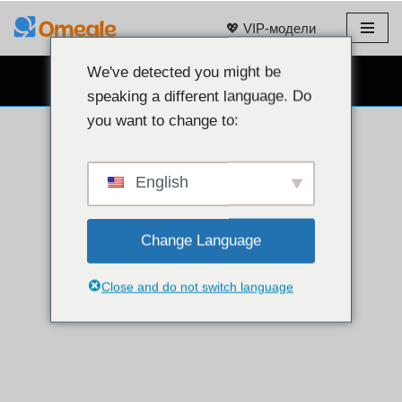
💖 VIP-модели
Перейти
к
We've detected you might be
БЕСПЛАТНЫЙ ВЕБКАМ ЧАТ 👉
содержанию
speaking a different language. Do
you want to change to:
English
Change Language
Close and do not switch language