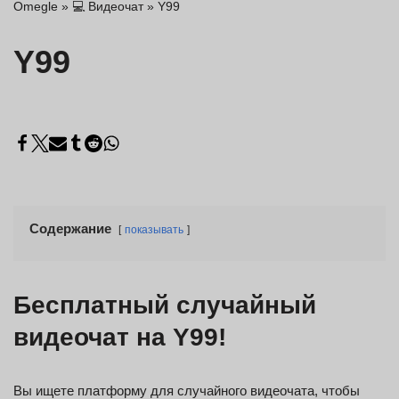
Omegle
»
💻 Видеочат
»
Y99
Y99
Содержание
показывать
Бесплатный случайный
видеочат на Y99!
Вы ищете платформу для случайного видеочата, чтобы