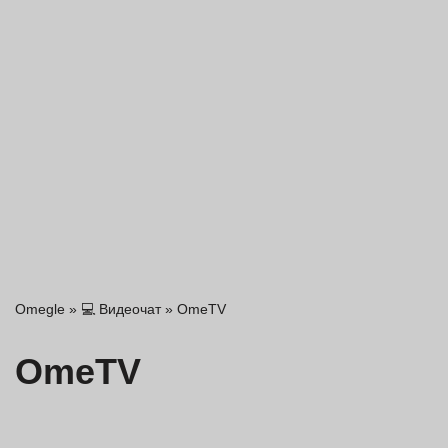
Omegle
»
💻 Видеочат
»
OmeTV
OmeTV