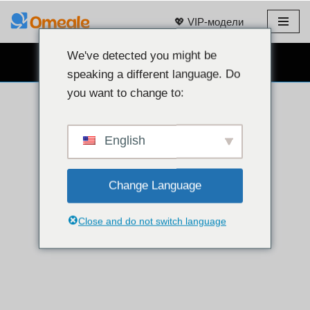
💖 VIP-модели
Перейти
к
We've detected you might be
БЕСПЛАТНЫЙ ВЕБКАМ ЧАТ 👉
содержанию
speaking a different language. Do
you want to change to:
English
Change Language
Close and do not switch language