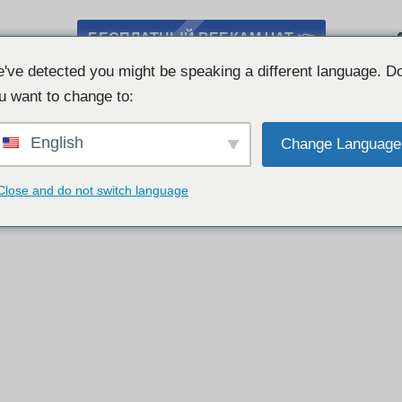
БЕСПЛАТНЫЙ ВЕБКАМ ЧАТ 👉
've detected you might be speaking a different language. D
u want to change to:
English
Change Language
Close and do not switch language