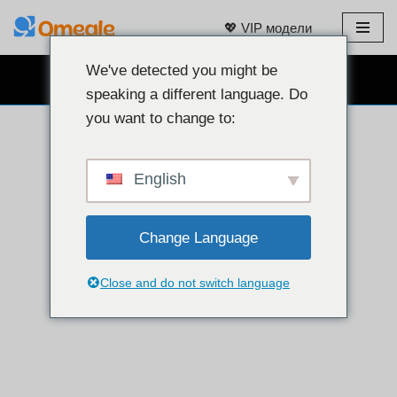
💖 VIP модели
Преминаване
към
We've detected you might be
БЕЗПЛАТЕН ЧАТ С УЕБ КАМЕРА 👉
съдържанието
speaking a different language. Do
you want to change to:
English
Change Language
Close and do not switch language