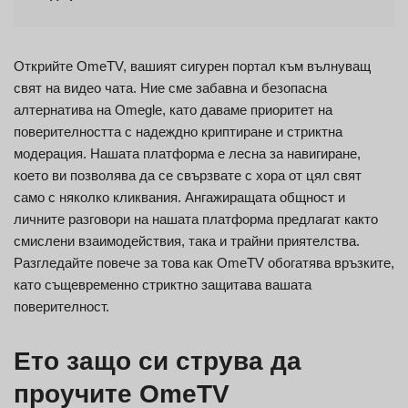
Открийте OmeTV, вашият сигурен портал към вълнуващ
свят на видео чата. Ние сме забавна и безопасна
алтернатива на Omegle, като даваме приоритет на
поверителността с надеждно криптиране и стриктна
модерация. Нашата платформа е лесна за навигиране,
което ви позволява да се свързвате с хора от цял свят
само с няколко кликвания. Ангажиращата общност и
личните разговори на нашата платформа предлагат както
смислени взаимодействия, така и трайни приятелства.
Разгледайте повече за това как OmeTV обогатява връзките,
като същевременно стриктно защитава вашата
поверителност.
Ето защо си струва да
проучите OmeTV