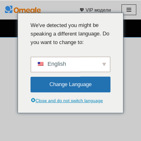
💖 VIP модели
Преминаване
към
We've detected you might be
БЕЗПЛАТЕН ЧАТ С УЕБ КАМЕРА 👉
съдържанието
speaking a different language. Do
you want to change to:
English
Change Language
Close and do not switch language