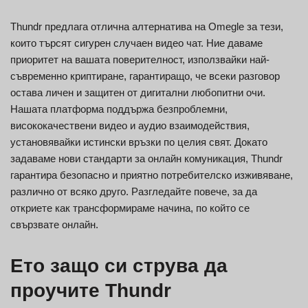
Thundr предлага отлична алтернатива на Omegle за тези,
които търсят сигурен случаен видео чат. Ние даваме
приоритет на вашата поверителност, използвайки най-
съвременно криптиране, гарантиращо, че всеки разговор
остава личен и защитен от дигитални любопитни очи.
Нашата платформа поддържа безпроблемни,
висококачествени видео и аудио взаимодействия,
установявайки истински връзки по целия свят. Докато
задаваме нови стандарти за онлайн комуникация, Thundr
гарантира безопасно и приятно потребителско изживяване,
различно от всяко друго. Разгледайте повече, за да
откриете как трансформираме начина, по който се
свързвате онлайн.
Ето защо си струва да
проучите Thundr