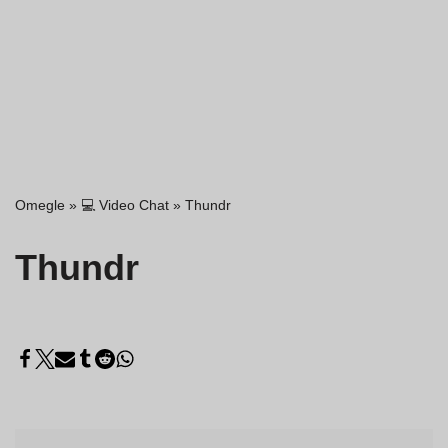
Omegle
»
💻 Video Chat
»
Thundr
Thundr