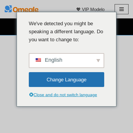
💖 VIP Modelo
Laktawan
sa
We've detected you might be
LIBRENG WEBCAM CHAT 👉
nilalaman
speaking a different language. Do
you want to change to:
English
Change Language
Close and do not switch language