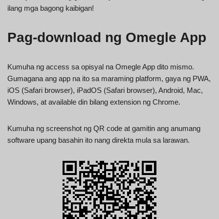
ilang mga bagong kaibigan!
Pag-download ng Omegle App
Kumuha ng access sa opisyal na Omegle App dito mismo.
Gumagana ang app na ito sa maraming platform, gaya ng PWA,
iOS (Safari browser), iPadOS (Safari browser), Android, Mac,
Windows, at available din bilang extension ng Chrome.
Kumuha ng screenshot ng QR code at gamitin ang anumang
software upang basahin ito nang direkta mula sa larawan.