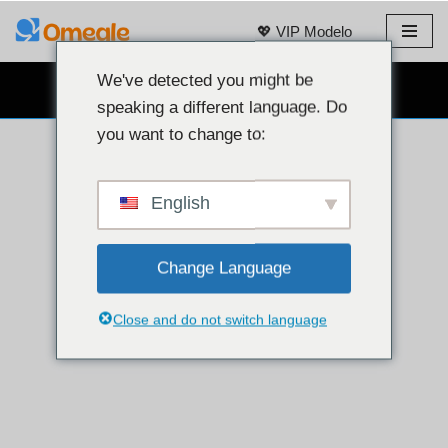
💖 VIP Modelo
Laktawan
sa
We've detected you might be
LIBRENG WEBCAM CHAT 👉
nilalaman
speaking a different language. Do
you want to change to:
English
Change Language
Close and do not switch language