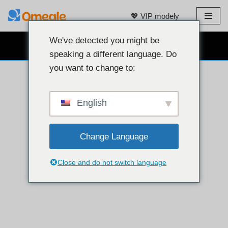
💖 VIP modely
Prejsť
na
We've detected you might be
BEZPLATNÝ WEBOVÝ CHAT 👉
obsah
speaking a different language. Do
you want to change to:
English
Change Language
Close and do not switch language