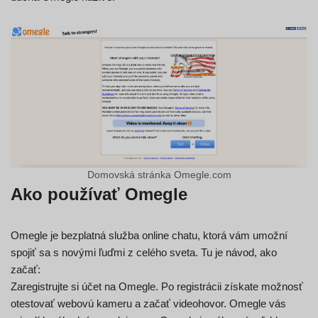
Domovská stránka Omegle.com
Ako používať Omegle
Omegle je bezplatná služba online chatu, ktorá vám umožní
spojiť sa s novými ľuďmi z celého sveta. Tu je návod, ako
začať:
Zaregistrujte si účet na Omegle. Po registrácii získate možnosť
otestovať webovú kameru a začať videohovor. Omegle vás