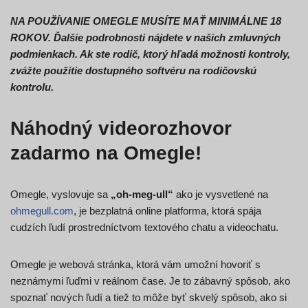
NA POUŽÍVANIE OMEGLE MUSÍTE MAŤ MINIMÁLNE 18
ROKOV. Ďalšie podrobnosti nájdete v našich zmluvných
podmienkach. Ak ste rodič, ktorý hľadá možnosti kontroly,
zvážte použitie dostupného softvéru na rodičovskú
kontrolu.
Náhodný videorozhovor
zadarmo na Omegle!
Omegle, vyslovuje sa
„oh-meg-ull“
ako je vysvetlené na
ohmegull.com
, je bezplatná online platforma, ktorá spája
cudzích ľudí prostredníctvom textového chatu a videochatu.
Omegle je webová stránka, ktorá vám umožní hovoriť s
neznámymi ľuďmi v reálnom čase. Je to zábavný spôsob, ako
spoznať nových ľudí a tiež to môže byť skvelý spôsob, ako si