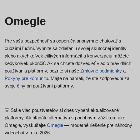
Omegle
Pre vašu bezpečnosť sa odporúča anonymne chatovať s
cudzími ľuďmi. Vyhnite sa zdieľaniu svojej skutočnej identity
alebo akýchkoľvek citlivých informácií a konverzáciu môžete
kedykoľvek ukončiť. Ak sa chcete dozvedieť viac o pravidlách
používania platformy, pozrite si naše
Zmluvné podmienky
a
Pokyny pre komunitu
. Majte na pamäti, že ste zodpovední za
svoje činy pri používaní platformy.
💡 Stále viac používateľov si dnes vyberá aktualizované
platformy. Ak hľadáte alternatívu s podobným zážitkom ako
Omegle, vyskúšajte
Omegle
— moderné riešenie pre náhodný
videochat v roku 2026.