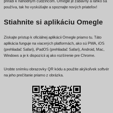
priradí k náhodným cudzincom. Omegle je zábavný a ľahko sa
používa, tak ho vyskúšajte a spoznajte nových priateľov!
Stiahnite si aplikáciu Omegle
Získajte prístup k oficiálnej aplikácii Omegle priamo tu. Táto
aplikácia funguje na viacerých platformách, ako sú PWA, iOS
(prehliadač Safari), iPadOS (prehliadač Safari), Android, Mac,
Windows a je k dispozícii aj ako rozšírenie pre Chrome.
Urobte snímku obrazovky QR kódu a použite akýkoľvek softvér
na jeho prečítanie priamo z obrázka.