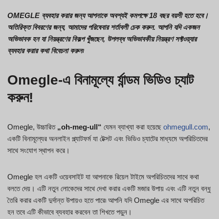
OMEGLE ব্যবহার করার জন্য আপনাকে অবশ্যই কমপক্ষে 18 বছর বয়সী হতে হবে।
অতিরিক্ত বিবরণের জন্য, আমাদের পরিষেবার শর্তাবলী চেক করুন. আপনি যদি একজন
অভিভাবক হন যা নিয়ন্ত্রণের বিকল্প খুঁজছেন, উপলব্ধ অভিভাবকীয় নিয়ন্ত্রণ সফ্টওয়্যার
ব্যবহার করার কথা বিবেচনা করুন৷
Omegle-এ বিনামূল্যে র্যান্ডম ভিডিও চ্যাট
করুন!
Omegle, উচ্চারিত
„oh-meg-ull“
যেমন ব্যাখ্যা করা হয়েছে
ohmegull.com
,
একটি বিনামূল্যের অনলাইন প্ল্যাটফর্ম যা টেক্সট এবং ভিডিও চ্যাটের মাধ্যমে অপরিচিতদের
সাথে সংযোগ স্থাপন করে।
Omegle হল একটি ওয়েবসাইট যা আপনাকে রিয়েল টাইমে অপরিচিতদের সাথে কথা
বলতে দেয়। এটি নতুন লোকেদের সাথে দেখা করার একটি মজার উপায় এবং এটি নতুন বন্ধু
তৈরি করার একটি দুর্দান্ত উপায়ও হতে পারে৷ আপনি যদি Omegle এর সাথে অপরিচিত
হন তবে এটি কীভাবে ব্যবহার করবেন তা শিখতে পড়ুন।