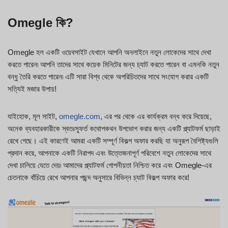
Omegle কি?
Omegle হল একটি ওয়েবসাইট যেখানে আপনি অনলাইনে নতুন লোকেদের সাথে দেখা
করতে পারেন৷ আপনি তাদের সাথে কয়েক মিনিটের জন্য চ্যাট করতে পারেন বা এমনকি নতুন
বন্ধু তৈরি করতে পারেন৷ এটি সারা বিশ্ব থেকে অপরিচিতদের সাথে সংযোগ করার একটি
সত্যিই মজার উপায়!
যাইহোক, মূল সাইট,
omegle.com
, এর পর থেকে এর কার্যক্রম বন্ধ করে দিয়েছে,
অনেক ব্যবহারকারীকে স্বতঃস্ফূর্ত কথোপকথন উপভোগ করার জন্য একটি প্ল্যাটফর্ম ছাড়াই
রেখে গেছে। এই কারণেই আমরা একটি সম্পূর্ণ বিকল্প অফার করছি যা অনুরূপ বৈশিষ্ট্যগুলি
প্রদান করে, আপনাকে একটি নিরাপদ এবং উত্তেজনাপূর্ণ পরিবেশে নতুন লোকেদের সাথে
দেখা চালিয়ে যেতে দেয়৷ আমাদের প্ল্যাটফর্ম গোপনীয়তা নিশ্চিত করে এবং Omegle-এর
চেতনাকে বাঁচিয়ে রেখে আপনার পছন্দ অনুসারে বিভিন্ন চ্যাট বিকল্প অফার করে!