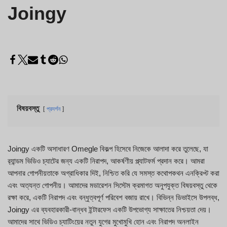
Joingy
বিষয়বস্তু
প্রদর্শন
Joingy একটি অসাধারণ Omegle বিকল্প হিসেবে নিজেকে আলাদা করে তুলেছে, যা
র‍্যান্ডম ভিডিও চ্যাটের জন্য একটি নিরাপদ, আকর্ষণীয় প্ল্যাটফর্ম প্রদান করে। আমরা
আপনার গোপনীয়তাকে অগ্রাধিকার দিই, নিশ্চিত করি যে সমস্ত কথোপকথন এনক্রিপ্ট করা
এবং অত্যন্ত গোপনীয়। আমাদের মডারেশন সিস্টেম ক্রমাগত অনুপযুক্ত বিষয়বস্তু থেকে
রক্ষা করে, একটি নিরাপদ এবং বন্ধুত্বপূর্ণ পরিবেশ বজায় রাখে। বিভিন্ন ডিভাইসে উপলব্ধ,
Joingy এর ব্যবহারকারী-বান্ধব ইন্টারফেস একটি উপভোগ্য সাক্ষাতের নিশ্চয়তা দেয়।
আমাদের সাথে ভিডিও চ্যাটিংয়ের নতুন যুগের মুখোমুখি হোন এবং নিরাপদ অনলাইন