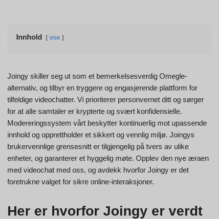
Innhold
vise
Joingy skiller seg ut som et bemerkelsesverdig Omegle-
alternativ, og tilbyr en tryggere og engasjerende plattform for
tilfeldige videochatter. Vi prioriterer personvernet ditt og sørger
for at alle samtaler er krypterte og svært konfidensielle.
Modereringssystem vårt beskytter kontinuerlig mot upassende
innhold og opprettholder et sikkert og vennlig miljø. Joingys
brukervennlige grensesnitt er tilgjengelig på tvers av ulike
enheter, og garanterer et hyggelig møte. Opplev den nye æraen
med videochat med oss, og avdekk hvorfor Joingy er det
foretrukne valget for sikre online-interaksjoner.
Her er hvorfor Joingy er verdt