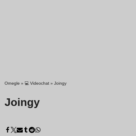
Omegle
»
💻 Videochat
»
Joingy
Joingy