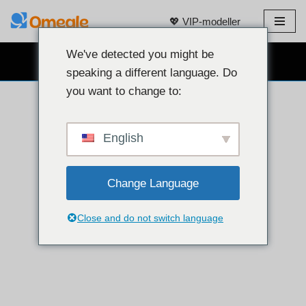
💖 VIP-modeller
Gå
til
We've detected you might be
GRATIS NETTKAMERACHAT 👉
innhold
speaking a different language. Do
you want to change to:
English
Change Language
Close and do not switch language