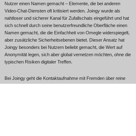
Nutzer einen Namen gemacht – Elemente, die bei anderen
Video-Chat-Diensten oft kritisiert werden. Joingy wurde als
nahtloser und sicherer Kanal für Zufallschats eingeführt und hat
sich schnell durch seine benutzerfreundliche Oberfläche einen
Namen gemacht, die die Einfachheit von Omegle widerspiegelt,
aber zusätzliche Sicherheitsebenen bietet. Dieser Ansatz hat
Joingy besonders bei Nutzern beliebt gemacht, die Wert auf
Anonymität legen, sich aber global vernetzen möchten, ohne die
typischen Risiken digitaler Treffen.
Bei Joingy geht die Kontaktaufnahme mit Fremden über reine
Unterhaltung hinaus. Es geht darum, eine sichere Plattform zu
schaffen, auf der Interaktionen spontan und dennoch sicher
sind. Egal, ob Sie technisch versiert oder neu in der Welt des
Online-Chats sind – das intuitive Design von Joingy erleichtert
jedem die Navigation und ermöglicht problemloses Mitmachen.
Tauchen Sie ein in die Welt von Joingy, wo neue Freundschaften
oder spannende Gespräche nur einen Klick entfernt sind – und