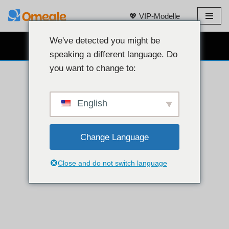
💖 VIP-Modelle
Zum
Inhalt
We've detected you might be
KOSTENLOSER WEBCAM-CHAT 👉
springen
speaking a different language. Do
you want to change to:
English
Change Language
Close and do not switch language