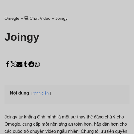
Omegle
»
💻 Chat Video
»
Joingy
Joingy
Nội dung
trình diễn
Joingy tự khẳng định mình là một sự thay thế đáng chú ý cho
Omegle, cung cấp một nền tảng an toàn hơn, hấp dẫn hơn cho
các cuộc trò chuyện video ngẫu nhiên. Chúng tôi ưu tiên quyền