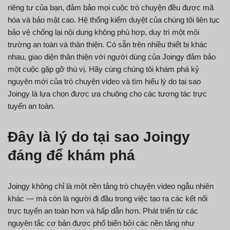
riêng tư của bạn, đảm bảo mọi cuộc trò chuyện đều được mã
hóa và bảo mật cao. Hệ thống kiểm duyệt của chúng tôi liên tục
bảo vệ chống lại nội dung không phù hợp, duy trì một môi
trường an toàn và thân thiện. Có sẵn trên nhiều thiết bị khác
nhau, giao diện thân thiện với người dùng của Joingy đảm bảo
một cuộc gặp gỡ thú vị. Hãy cùng chúng tôi khám phá kỷ
nguyên mới của trò chuyện video và tìm hiểu lý do tại sao
Joingy là lựa chọn được ưa chuộng cho các tương tác trực
tuyến an toàn.
Đây là lý do tại sao Joingy
đáng để khám phá
Joingy không chỉ là một nền tảng trò chuyện video ngẫu nhiên
khác — mà còn là người đi đầu trong việc tạo ra các kết nối
trực tuyến an toàn hơn và hấp dẫn hơn. Phát triển từ các
nguyên tắc cơ bản được phổ biến bởi các nền tảng như