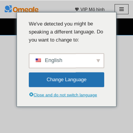
💖 VIP Mô hình
Bỏ
qua
We've detected you might be
TRÒ CHUYỆN QUA WEBCAM MIỄN PHÍ 👉
nội
speaking a different language. Do
dung
you want to change to:
English
Change Language
Close and do not switch language