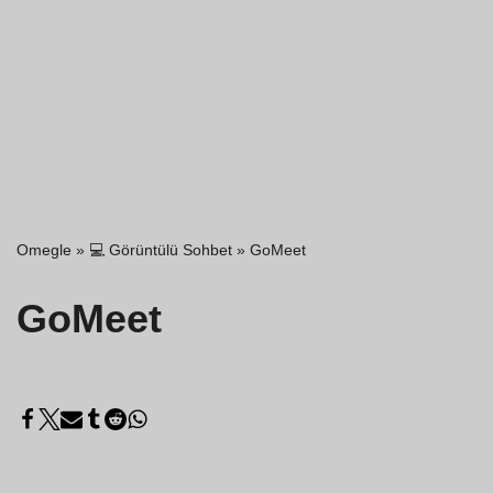
Omegle
»
💻 Görüntülü Sohbet
»
GoMeet
GoMeet