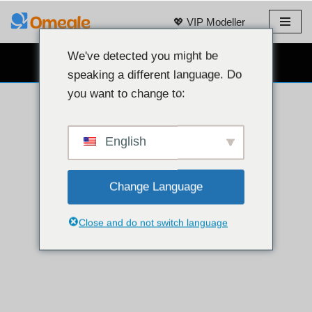
💖 VIP Modeller
İçeriğe
geç
We've detected you might be
ÜCRETSIZ WEB KAMERALI SOHBET 👉
speaking a different language. Do
you want to change to:
English
Change Language
Close and do not switch language