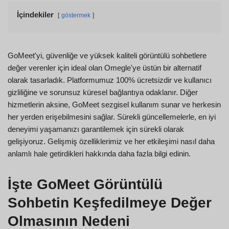
İçindekiler
göstermek
GoMeet'yi, güvenliğe ve yüksek kaliteli görüntülü sohbetlere
değer verenler için ideal olan Omegle'ye üstün bir alternatif
olarak tasarladık. Platformumuz 100% ücretsizdir ve kullanıcı
gizliliğine ve sorunsuz küresel bağlantıya odaklanır. Diğer
hizmetlerin aksine, GoMeet sezgisel kullanım sunar ve herkesin
her yerden erişebilmesini sağlar. Sürekli güncellemelerle, en iyi
deneyimi yaşamanızı garantilemek için sürekli olarak
gelişiyoruz. Gelişmiş özelliklerimiz ve her etkileşimi nasıl daha
anlamlı hale getirdikleri hakkında daha fazla bilgi edinin.
İşte GoMeet Görüntülü
Sohbetin Keşfedilmeye Değer
Olmasının Nedeni