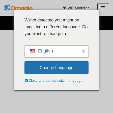
💖 VIP Modeller
İçeriğe
geç
We've detected you might be
ÜCRETSIZ WEB KAMERALI SOHBET 👉
speaking a different language. Do
you want to change to:
English
Change Language
Close and do not switch language