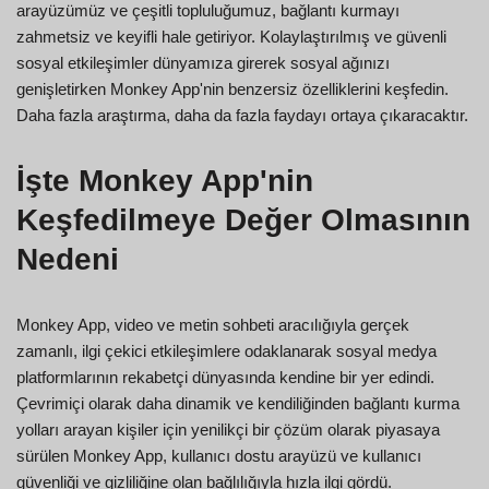
arayüzümüz ve çeşitli topluluğumuz, bağlantı kurmayı
zahmetsiz ve keyifli hale getiriyor. Kolaylaştırılmış ve güvenli
sosyal etkileşimler dünyamıza girerek sosyal ağınızı
genişletirken Monkey App'nin benzersiz özelliklerini keşfedin.
Daha fazla araştırma, daha da fazla faydayı ortaya çıkaracaktır.
İşte Monkey App'nin
Keşfedilmeye Değer Olmasının
Nedeni
Monkey App, video ve metin sohbeti aracılığıyla gerçek
zamanlı, ilgi çekici etkileşimlere odaklanarak sosyal medya
platformlarının rekabetçi dünyasında kendine bir yer edindi.
Çevrimiçi olarak daha dinamik ve kendiliğinden bağlantı kurma
yolları arayan kişiler için yenilikçi bir çözüm olarak piyasaya
sürülen Monkey App, kullanıcı dostu arayüzü ve kullanıcı
güvenliği ve gizliliğine olan bağlılığıyla hızla ilgi gördü.