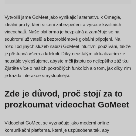
Vytvořili jsme GoMeet jako vynikající alternativu k Omegle,
ideální pro ty, kteří si cení zabezpečení a vysoce kvalitních
videochatů. Naše platforma je bezplatná a zaměřuje se na
soukromí uživatelů a bezproblémové globální připojení. Na
rozdíl od jiných služeb nabízí GoMeet intuitivní používání, takže
je přístupná všem a kdekoli. Díky neustálým aktualizacím se
neustále vylepšujeme, abyste měli jistotu co nejlepšího zážitku.
Zjistěte více o našich pokročilých funkcích a o tom, jak díky nim
je každá interakce smysluplnější.
Zde je důvod, proč stojí za to
prozkoumat videochat GoMeet
Videochat GoMeet se vyznačuje jako moderní online
komunikační platforma, která je uzpůsobena tak, aby