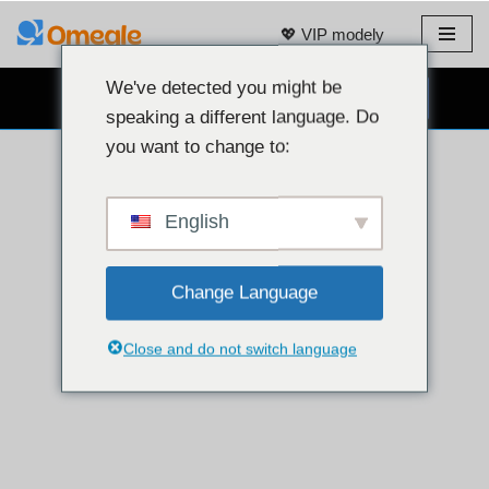
💖 VIP modely
Přeskočit
na
We've detected you might be
CHAT S WEBOVOU KAMEROU ZDARMA 👉
obsah
speaking a different language. Do
you want to change to:
English
Change Language
Close and do not switch language