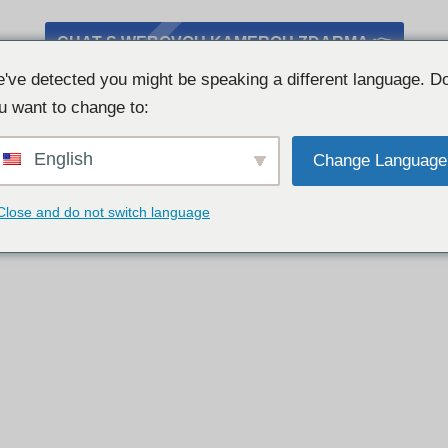
CHAT S WEBOVOU KAMEROU ZDARMA 👉
've detected you might be speaking a different language. D
u want to change to:
English
Change Language
Close and do not switch language