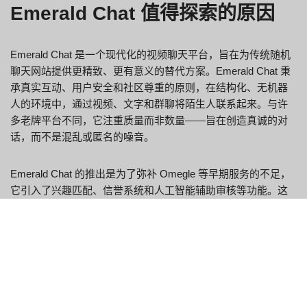
Emerald Chat 值得探索的原因
Emerald Chat 是一个现代化的视频聊天平台，旨在为传统随机
聊天网站提供更精致、更有意义的替代方案。Emerald Chat 秉
承真实互动、用户安全和社区尊重的原则，在结构化、无机器
人的环境中，通过视频、文字和群聊将陌生人联系起来。与许
多老牌平台不同，它注重质量而非数量——旨在创造真诚的对
话，而不是混乱或匿名的噪音。
Emerald Chat 的推出是为了弥补 Omegle 等早期服务的不足，
它引入了兴趣匹配、信誉系统和人工智能辅助审核等功能。这
些工具不仅可以帮助用户找到更合适的聊天伙伴，还能积极营
造尊重和互动的氛围。
Emerald Chat：您需要了解的好
处