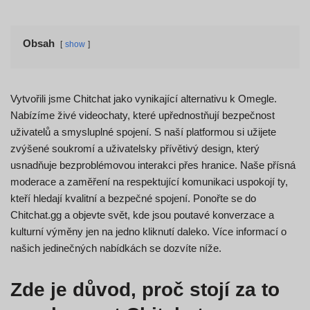
Obsah
show
Vytvořili jsme Chitchat jako vynikající alternativu k Omegle.
Nabízíme živé videochaty, které upřednostňují bezpečnost
uživatelů a smysluplné spojení. S naší platformou si užijete
zvýšené soukromí a uživatelsky přívětivý design, který
usnadňuje bezproblémovou interakci přes hranice. Naše přísná
moderace a zaměření na respektující komunikaci uspokojí ty,
kteří hledají kvalitní a bezpečné spojení. Ponořte se do
Chitchat.gg a objevte svět, kde jsou poutavé konverzace a
kulturní výměny jen na jedno kliknutí daleko. Více informací o
našich jedinečných nabídkách se dozvíte níže.
Zde je důvod, proč stojí za to