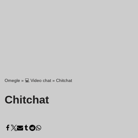
Omegle
»
💻 Video chat
»
Chitchat
Chitchat