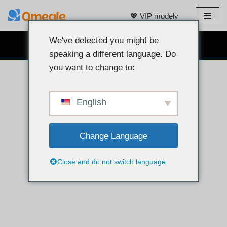
💖 VIP modely
Přeskočit
na
We've detected you might be
CHAT S WEBOVOU KAMEROU ZDARMA 👉
obsah
speaking a different language. Do
you want to change to:
English
Change Language
Close and do not switch language