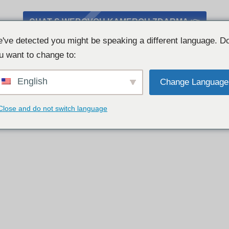
CHAT S WEBOVOU KAMEROU ZDARMA 👉
've detected you might be speaking a different language. D
u want to change to:
English
Change Language
Close and do not switch language