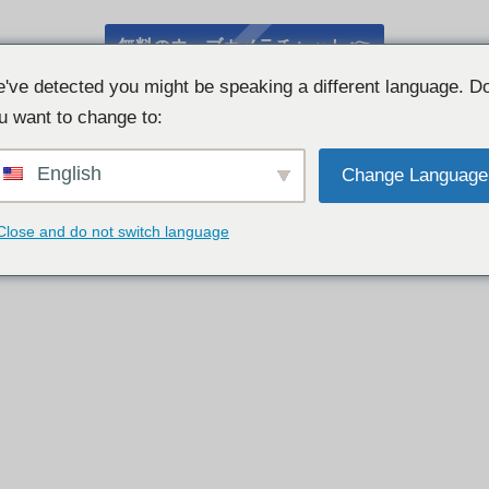
無料のウェブカメラチャット 👉
've detected you might be speaking a different language. D
u want to change to:
English
Change Language
Close and do not switch language