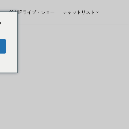
💖 VIPライブ・ショー
チャットリスト
o