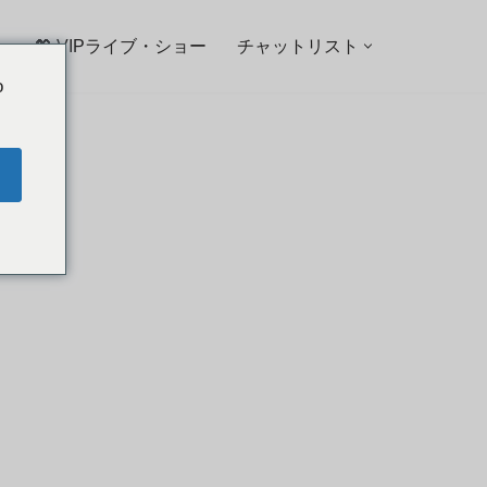
💖 VIPライブ・ショー
チャットリスト
o