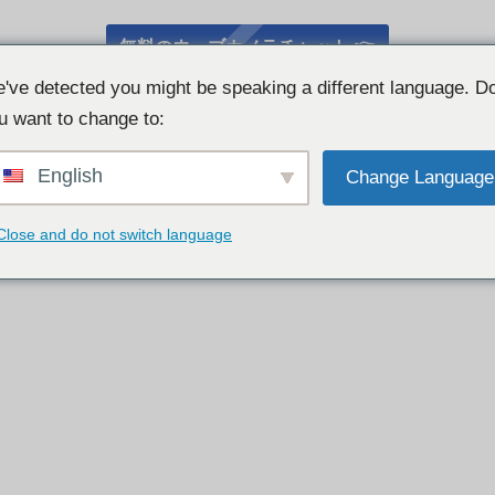
無料のウェブカメラチャット 👉
've detected you might be speaking a different language. D
u want to change to:
English
Change Language
Close and do not switch language