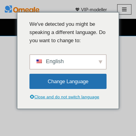
💖 VIP-modeller
Gå
til
We've detected you might be
GRATIS NETTKAMERACHAT 👉
innhold
speaking a different language. Do
you want to change to:
English
Change Language
Close and do not switch language