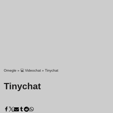
Omegle
»
💻 Videochat
»
Tinychat
Tinychat