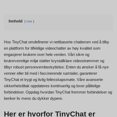
Innhold
vise
Hos TinyChat omdefinerer vi nettbaserte chatterom ved å tilby
en plattform for tilfeldige videochatter av høy kvalitet som
engasjerer brukere over hele verden. Vårt sikre og
brukervennlige miljø støtter krystallklare videostrømmer og
tilbyr robust personvernbeskyttelse. Enten du ønsker å få nye
venner eller bli med i fascinerende samtaler, garanterer
TinyChat et trygt og livlig fellesskapsmøte. Våre avanserte
sikkerhetstiltak oppdateres kontinuerlig og lover pålitelige
forbindelser. Oppdag hvordan TinyChat fremmer forbindelser og
beriker liv mens du dykker dypere.
Her er hvorfor TinyChat er