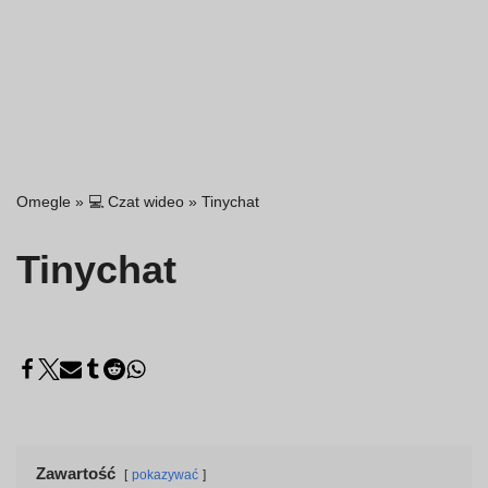
Omegle
»
💻 Czat wideo
»
Tinychat
Tinychat
Zawartość
pokazywać