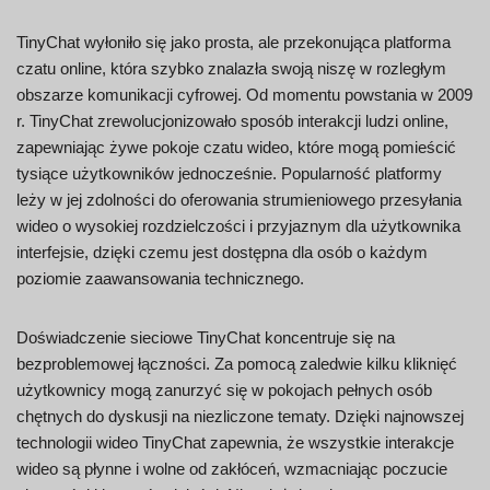
TinyChat wyłoniło się jako prosta, ale przekonująca platforma
czatu online, która szybko znalazła swoją niszę w rozległym
obszarze komunikacji cyfrowej. Od momentu powstania w 2009
r. TinyChat zrewolucjonizowało sposób interakcji ludzi online,
zapewniając żywe pokoje czatu wideo, które mogą pomieścić
tysiące użytkowników jednocześnie. Popularność platformy
leży w jej zdolności do oferowania strumieniowego przesyłania
wideo o wysokiej rozdzielczości i przyjaznym dla użytkownika
interfejsie, dzięki czemu jest dostępna dla osób o każdym
poziomie zaawansowania technicznego.
Doświadczenie sieciowe TinyChat koncentruje się na
bezproblemowej łączności. Za pomocą zaledwie kilku kliknięć
użytkownicy mogą zanurzyć się w pokojach pełnych osób
chętnych do dyskusji na niezliczone tematy. Dzięki najnowszej
technologii wideo TinyChat zapewnia, że wszystkie interakcje
wideo są płynne i wolne od zakłóceń, wzmacniając poczucie