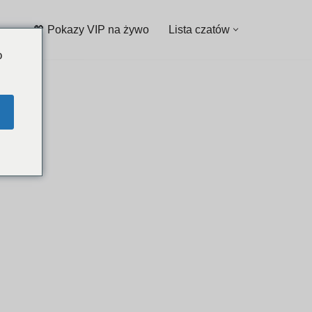
💖 Pokazy VIP na żywo
Lista czatów
o