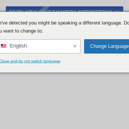
BEZPŁATNY CZAT Z KAMERĄ INTERNETOWĄ 👉
've detected you might be speaking a different language. D
u want to change to:
English
Change Language
Close and do not switch language