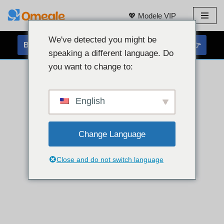
💖 Modele VIP
Przejdź
do
We've detected you might be
BEZPŁATNY CZAT Z KAMERĄ INTERNETOWĄ 👉
treści
speaking a different language. Do
you want to change to:
English
Change Language
Close and do not switch language