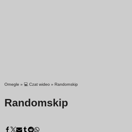
Omegle
»
💻 Czat wideo
»
Randomskip
Randomskip