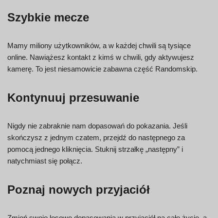
Szybkie mecze
Mamy miliony użytkowników, a w każdej chwili są tysiące
online. Nawiążesz kontakt z kimś w chwili, gdy aktywujesz
kamerę. To jest niesamowicie zabawna część Randomskip.
Kontynuuj przesuwanie
Nigdy nie zabraknie nam dopasowań do pokazania. Jeśli
skończysz z jednym czatem, przejdź do następnego za
pomocą jednego kliknięcia. Stuknij strzałkę „następny” i
natychmiast się połącz.
Poznaj nowych przyjaciół
Zmień swoje losowe dopasowania w przyjaciół na całe życie, a