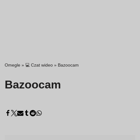
Omegle
»
💻 Czat wideo
»
Bazoocam
Bazoocam