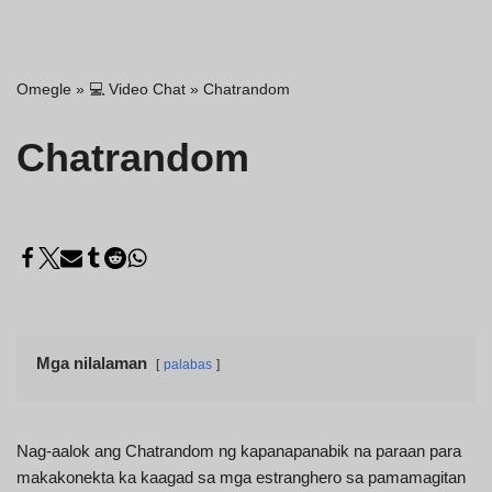
Omegle
»
💻 Video Chat
»
Chatrandom
Chatrandom
Mga nilalaman
palabas
Nag-aalok ang Chatrandom ng kapanapanabik na paraan para
makakonekta ka kaagad sa mga estranghero sa pamamagitan