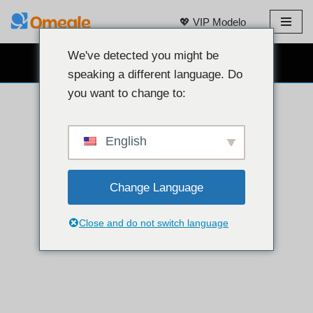
💖 VIP Modelo
Laktawan
sa
We've detected you might be
LIBRENG WEBCAM CHAT 👉
nilalaman
speaking a different language. Do
you want to change to:
English
Change Language
Close and do not switch language