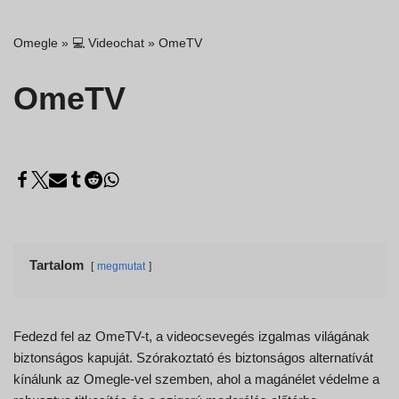
Omegle
»
💻 Videochat
»
OmeTV
OmeTV
Tartalom
megmutat
Fedezd fel az OmeTV-t, a videocsevegés izgalmas világának
biztonságos kapuját. Szórakoztató és biztonságos alternatívát
kínálunk az Omegle-vel szemben, ahol a magánélet védelme a