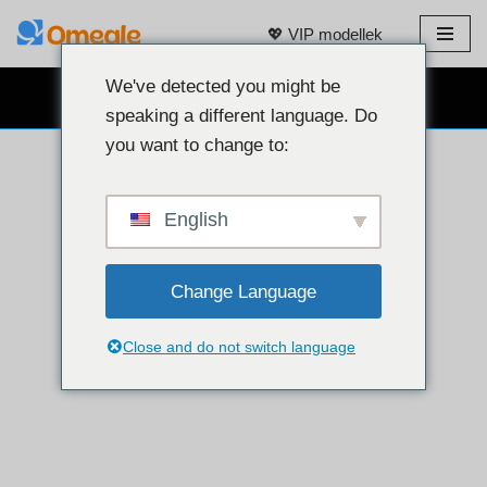
💖 VIP modellek
Ugrás
a
We've detected you might be
INGYENES WEBKAMERÁS CHAT 👉
tartalomra
speaking a different language. Do
you want to change to:
English
Change Language
Close and do not switch language